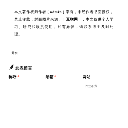
本文著作权归作者 [
admin
] 享有，未经作者书面授权，
禁止转载，封面图片来源于 [
互联网
] ，本文仅供个人学
习、研究和欣赏使用。如有异议，请联系博主及时处
理。
开会
发表留言
称呼
*
邮箱
*
网站