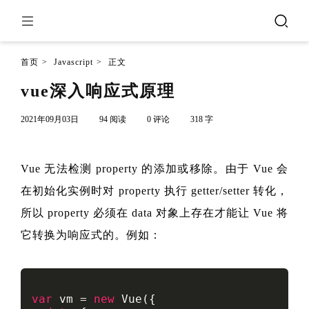
首页
>
Javascript
>
正文
vue深入响应式原理
2021年09月03日
94 阅读
0 评论
318 字
Vue 无法检测 property 的添加或移除。由于 Vue 会
在初始化实例时对 property 执行 getter/setter 转化，
所以 property 必须在 data 对象上存在才能让 Vue 将
它转换为响应式的。例如：
var
 vm = 
new
Vue
({
