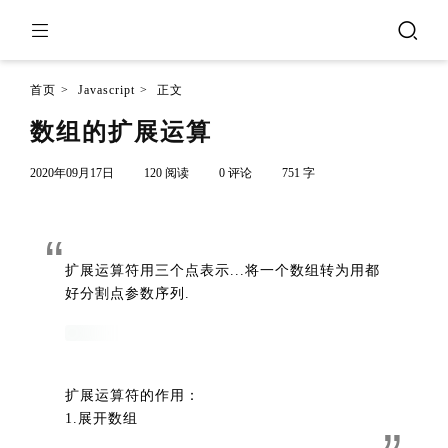
首页
>
Javascript
>
正文
数组的扩展运算
2020年09月17日
120 阅读
0 评论
751 字
扩展运算符用三个点表示...将一个数组转为用都
好分割点参数序列.
扩展运算符的作用：
1.展开数组