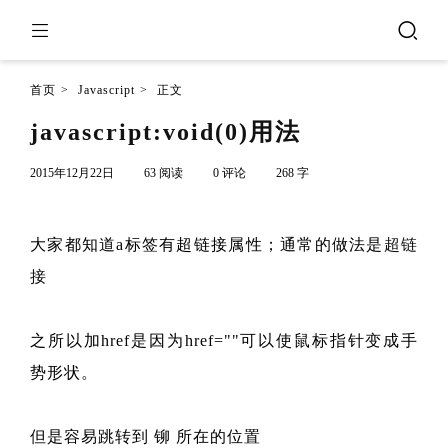
首页
>
Javascript
>
正文
javascript:void(0)用法
2015年12月22日
63 阅读
0 评论
268 字
大家都知道a标签有超链接属性；通常的做法是
超链
接
之所以加href是因为href=""可以使鼠标指针变成手
势形状。
但是容易跳转到 铆 所在的位置