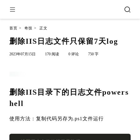
首页
>
奇技
>
正文
删除IIS日志文件只保留7天log
2023年07月15日
170 阅读
0 评论
750 字
删除IIS目录下的日志文件powers
hell
使用方法：复制代码另存为.ps1文件运行