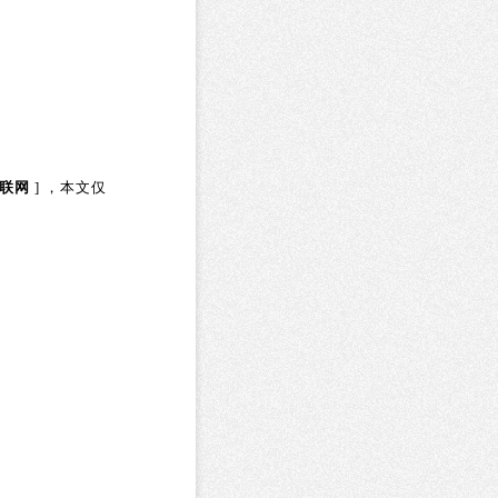
联网
] ，本文仅