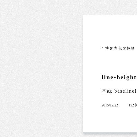
" 博客内包含标签
line-height
基线 baselineli
2015/12/22
152