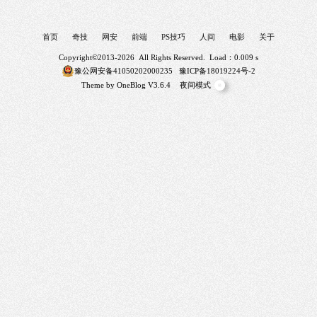
首页
奇技
网安
前端
PS技巧
人间
电影
关于
Copyright©2013-2026 All Rights Reserved. Load：0.009 s
豫公网安备41050202000235
豫ICP备18019224号-2
Theme by
OneBlog
V3.6.4
夜间模式